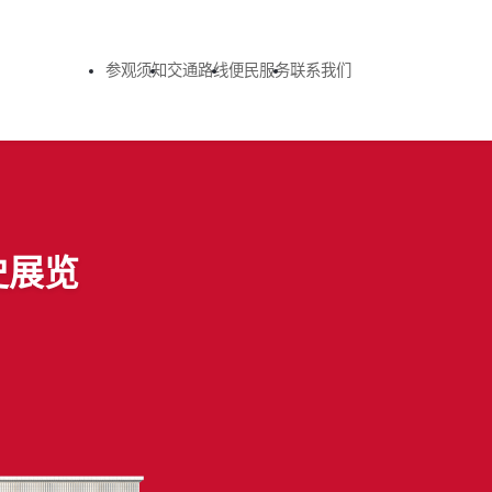
参观须知
交通路线
便民服务
联系我们
史展览